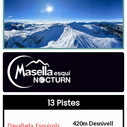
13 Pistes
420m Desnivell
Davallada, Esquirols,