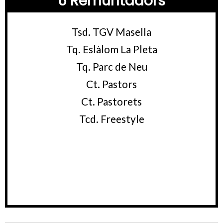
6 Remuntadors
Tsd. TGV Masella
Tq. Eslàlom La Pleta
Tq. Parc de Neu
Ct. Pastors
Ct. Pastorets
Tcd. Freestyle