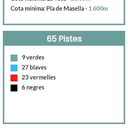
Cota mínima: Pla de Masella -
1.600m
65 Pistes
9 verdes
27 blaves
23 vermelles
6 negres