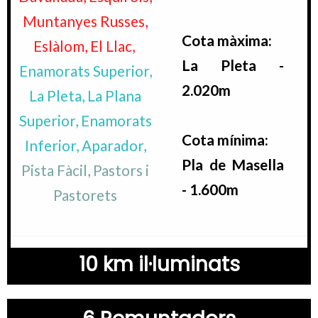
Muntanyes Russes,
Cota màxima:
Eslàlom, El Llac,
La Pleta -
Enamorats Superior,
2.020m
La Pleta, La Plana
Superior, Enamorats
Cota mínima:
Inferior, Aparador,
Pla de Masella
Pista Fàcil, Pastors i
-
1.600m
Pastorets
10 km il·luminats