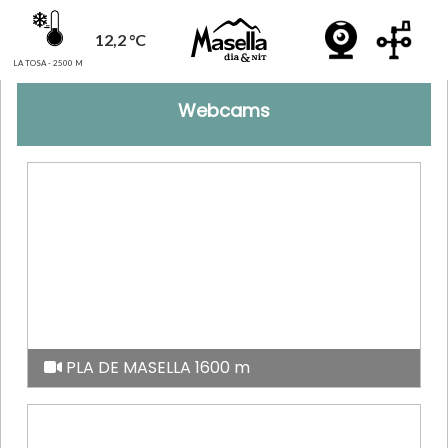
12,2 °C
LA TOSA - 2500 M
Webcams
PLA DE MASELLA 1600 m