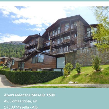
Apartamentos Masella 1600
Av. Coma Oriola, s/n
17538 Masella - Alp