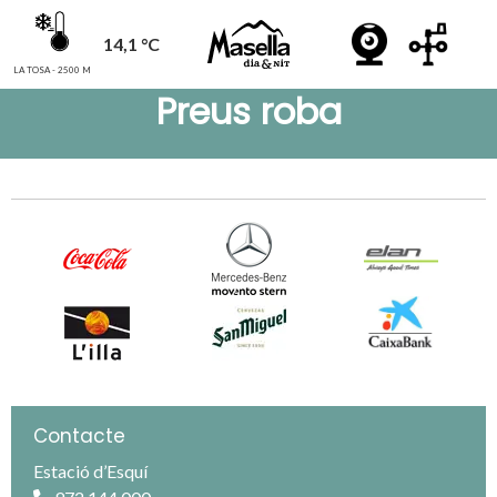
14,1 °C
LA TOSA - 2500 M
Preus roba
Contacte
Estació d’Esquí