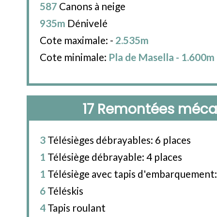
587
Canons à neige
935m
Dénivelé
Cote maximale: -
2.535m
Cote minimale:
Pla de Masella - 1.600m
17 Remontées méca
3
Télésièges débrayables: 6 places
1
Télésiège débrayable: 4 places
1
Télésiège avec tapis d'embarquement:
6
Téléskis
4
Tapis roulant