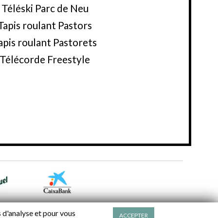
Téléski Parc de Neu
Tapis roulant Pastors
apis roulant Pastorets
Télécorde Freestyle
s d'analyse et pour vous
ACCEPTER