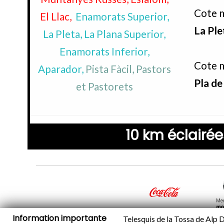
Cote 
El Llac,
Enamorats Superior,
La Ple
La Pleta, La Plana Superior,
Enamorats Inferior,
Cote m
Aparador,
Pista Fàcil, Pastors
Pla de
et Pastorets
10 km éclairée
Information importante
Telesquis de la Tossa de Alp Da