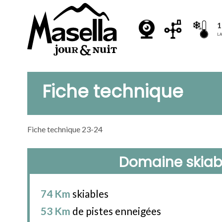
1
LA
Fiche technique
Fiche technique 23-24
Domaine skiab
74 Km
skiables
53 Km
de pistes enneigées