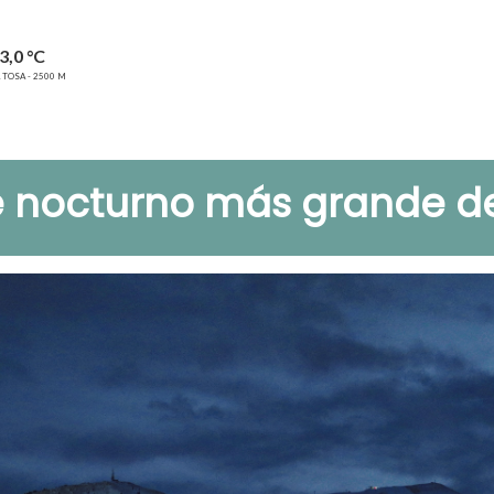
3,0 °C
 TOSA - 2500 M
e nocturno más grande de 