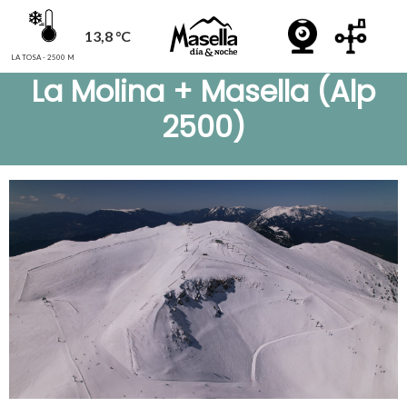
13,8 °C
LA TOSA - 2500 M
La Molina + Masella (Alp
2500)